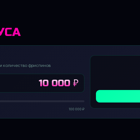
УСА
 и количество фриспинов
10 000 ₽
100 000 ₽