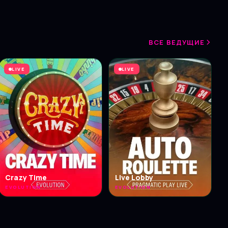
ВСЕ ВЕДУЩИЕ
LIVE
LIVE
Crazy Time
Live Lobby
EVOLUTION
EVOLUTION