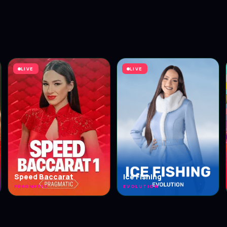
LIVE
LIVE
Speed Baccarat
Ice Fishing
PRAGMATIC
EVOLUTION