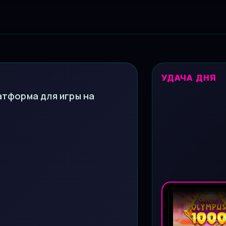
УДАЧА ДНЯ
атформа для игры на