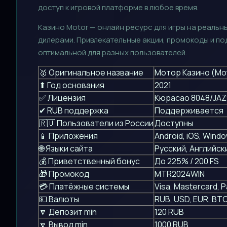
доступ к игровой платформе в любое время.
Казино Motor — онлайн ресурс для игры на реальные
дилерами. Привлекательные акции, промокоды и п
оптимальной для разных пользователей.
🥇 Оригинальное название
Мотор Казино (Mot
⬆ Год основания
2021
✅ Лицензия
Кюрасао 8048/JAZ
✔ RUB поддержка
Поддерживается
🇷🇺 Пользователи из России
Доступны
📱 Приложения
Android, iOS, Wind
🌐 Языки сайта
Русский, Английск
💰 Приветственный бонус
До 225% / 200 FS
🎁 Промокод
MTR2024WIN
💳 Платёжные системы
Visa, Mastercard,
💵 Валюты
RUB, USD, EUR, BT
🔽 Депозит min
120 RUB
🔽 Вывод min
1000 RUB