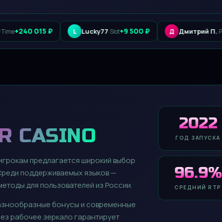
 015 ₽
+9 500 ₽
+67 3
Lucky77
Дмитрий П.
L
·
Slot
Д
·
Plinko
2022
R CASINO
ГОД ЗАПУСКА
игрокам предлагается широкий выбор
96.9%
 Среди поддерживаемых языков —
методы для пользователей из России.
СРЕДНИЙ RTP
разнообразные бонусы и современные
ез рабочее зеркало гарантирует