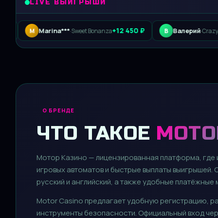
LIVE ВЫИГРЫШИ
+12 450 ₽
+240
Marina***
Валерий
M
·
Sweet Bonanza
В
·
Crazy Time
О БРЕНДЕ
ЧТО ТАКОЕ
MOTO
Мотор Казино — лицензированная платформа, где 
игровых автоматов и быстрые выплаты выигрышей.
русский и английский, а также удобные платёжные 
Motor Casino предлагает удобную регистрацию, 
инструменты безопасности. Официальный вход чер