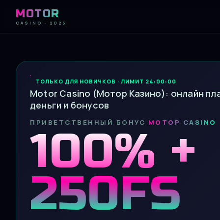
MOTOR
CASINO · 2026
ТОЛЬКО ДЛЯ НОВИЧКОВ · ЛИМИТ 24:00:00
Motor Casino (Мотор Казино): онлайн пл
деньги и бонусов
ПРИВЕТСТВЕННЫЙ БОНУС
МОТОР CASINO
100% +
250FS