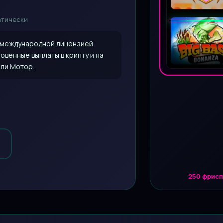
атически
 международной лицензией
овенные выплаты в крипту и на
али Мотор.
250 фрис