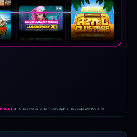
пинов
на топовые слоты — забери в первом депозите