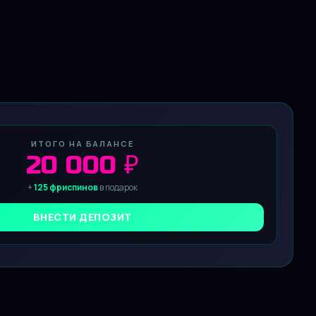
ИТОГО НА БАЛАНСЕ
20 000 ₽
+
125 фриспинов
в подарок
ВНЕСТИ ДЕПОЗИТ